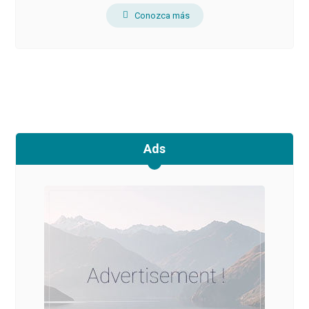
Conozca más
Ads